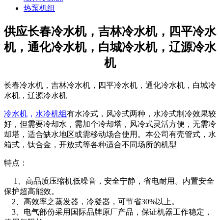
热泵机组
供应长春冷水机，吉林冷水机，四平冷水
机，通化冷水机，白城冷水机，辽源冷水
机
长春冷水机，吉林冷水机，四平冷水机，通化冷水机，白城冷
水机，辽源冷水机
冷水机
，
水冷机组
有水冷式，风冷式两种，水冷式制冷效果较
好，但需要冷却水，需加个冷却塔，风冷式灵活方便，无需冷
却塔，适合缺水地区或需移动场合使用。本公司有壳管式，水
箱式，钛合金，开放式等各种适合不同场所的机型
特点：
1
、
高品质
压缩机低噪音，
安全宁静，省电耐用。
内置安全
保护
超高能效。
2
、高效率之蒸发器，冷凝器，可节省
30%
以上。
3
、
电
气部份采用国际品牌原厂产品，保证机器工作稳定
，