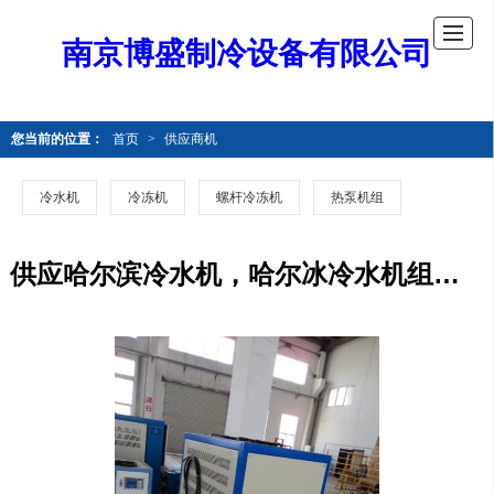
南京博盛制冷设备有限公司
您当前的位置：
首页
>
供应商机
冷水机
冷冻机
螺杆冷冻机
热泵机组
供应哈尔滨冷水机，哈尔冰冷水机组，哈尔冰阿城冷水机，哈尔冰齐齐哈尔冷水机，牡丹江冷水机